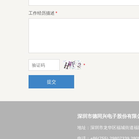
工作经历描述
*
*
提交
深圳市德同兴电子股份有限
地址：深圳市龙华区福城街道福民
电话：+86(755) 29807339,280