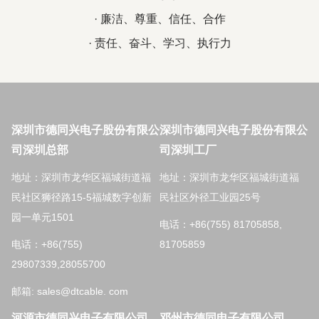
· 廉洁、尊重、信任、合作
· 责任、奋斗、学习、执行力
深圳市德同兴电子股份有限公
深圳市德同兴电子股份有限公
司深圳总部
司深圳工厂
地址：深圳市龙华区福城街道福
地址：深圳市龙华区福城街道福
民社区狮径路15-5福城数字创新
民社区外径工业园25号
园一单元1501
电话：+86(755) 81705858,
电话：+86(755)
81705859
29807339,28055700
邮箱: sales@dtcable. com
河源市德同兴电子有限公司
邓州市德同电子有限公司