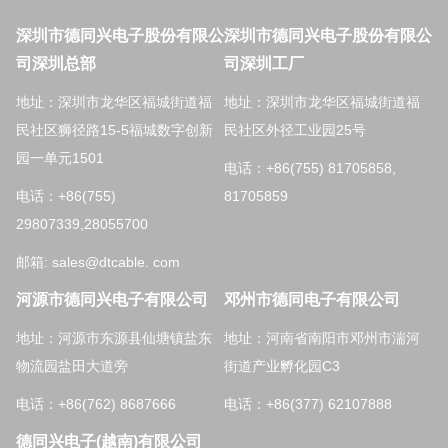
深圳市德同兴电子股份有限公
深圳市德同兴电子股份有限公
司深圳总部
司深圳工厂
地址：深圳市龙华区福城街道福
地址：深圳市龙华区福城街道福
民社区狮径路15-5福城数字创新
民社区外径工业园25号
园一单元1501
电话：+86(755) 81705858,
电话：+86(755)
81705859
29807339,28055700
邮箱: sales@dtcable. com
河源市德同兴电子有限公司
邓州市德同电子有限公司
地址：河源市东源县仙塘镇盐东
地址：河南省南阳市邓州市湍河
物流园盐田大道旁
街道产业孵化园C3
电话：+86(762) 8687666
电话：+86(377) 62107888
德同兴电子(越南)有限公司