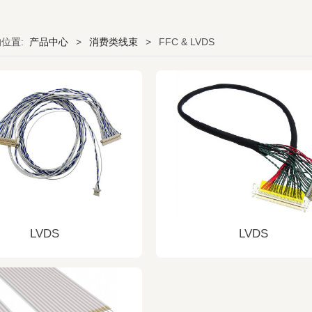
的位置:
产品中心
>
消费类线束
>
FFC & LVDS
LVDS
LVDS