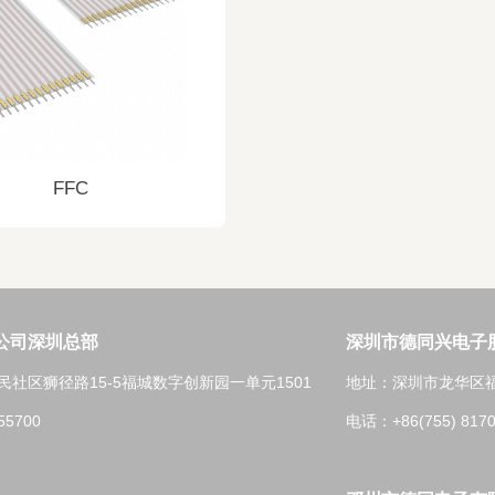
FFC
公司深圳总部
深圳市德同兴电子
社区狮径路15-5福城数字创新园一单元1501
地址：深圳市龙华区
55700
电话：+86(755) 8170