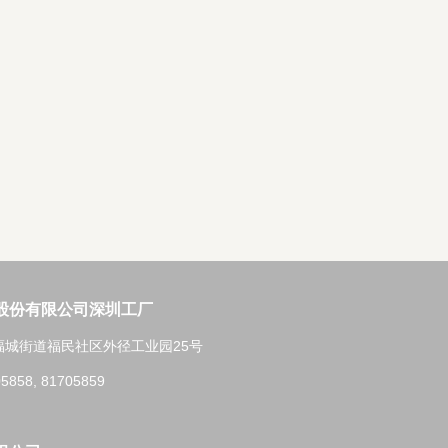
股份有限公司深圳工厂
福城街道福民社区外径工业园25号
5858, 81705859